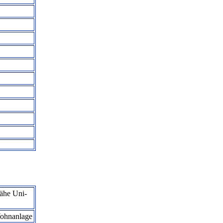
Nähe Uni-
ohnanlage