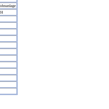
ohnanlage
FH